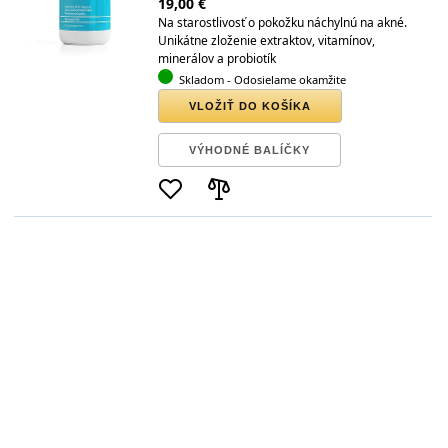
19,00 €
Na starostlivosť o pokožku náchylnú na akné.
Unikátne zloženie extraktov, vitamínov,
minerálov a probiotík
Skladom
- Odosielame okamžite
VLOŽIŤ DO KOŠÍKA
VÝHODNÉ BALÍČKY