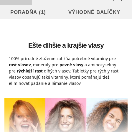
PORADŇA (1)
VÝHODNÉ BALÍČKY
Ešte dlhšie a krajšie vlasy
100% prírodné zloženie zahŕňa potrebné vitamíny pre
rast vlasov,
minerály pre
pevné vlasy
a aminokyseliny
pre
rýchlejší rast
dlhých vlasov. Tabletky pre rýchly rast
vlasov obsahujú také vitamíny, ktoré pomáhajú tiež
eliminovať padanie a lámanie vlasov.