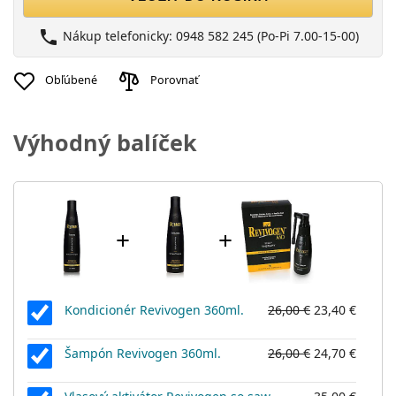
phone
Nákup telefonicky: 0948 582 245 (Po-Pi 7.00-15-00)
Obľúbené
Porovnať
Výhodný balíček
+
+
Kondicionér Revivogen 360ml.
26,00 €
23,40 €
Šampón Revivogen 360ml.
26,00 €
24,70 €