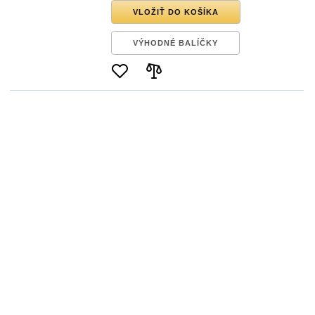
VLOŽIŤ DO KOŠÍKA
VÝHODNÉ BALÍČKY