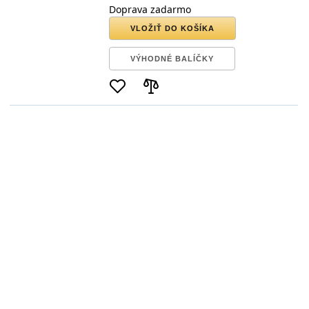
Doprava zadarmo
VLOŽIŤ DO KOŠÍKA
VÝHODNÉ BALÍČKY