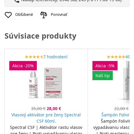
phone
Obľúbené
Porovnať
Súvisiace produkty
7 hodnotení
49 
star_border
star
star_border
star
star_border
star
star_border
star
star_border
star
star_border
star
star_border
star
star_border
star
star_border
star
star_border
star
Akcia -20%
Akcia -5%
Náš tip
35,00 €
28,00 €
22,00 €
20
Vlasový aktivátor pre ženy Spectral
Šampón Folivita
CSF 60ml.
Šampón Folivital
Spectral CSF | Aktivátor rastu vlasov
vypadávaniu vlasov 
pre ženy | Proti vypadávaniu vlasov
| Proti masteniu 