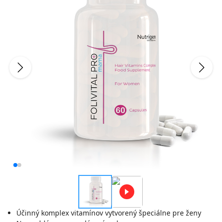
Účinný komplex vitamínov vytvorený špeciálne pre ženy