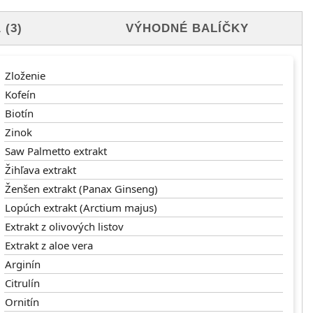
(3)
VÝHODNÉ BALÍČKY
Zloženie
Kofeín
Biotín
Zinok
Saw Palmetto extrakt
Žihľava extrakt
Ženšen extrakt (Panax Ginseng)
Lopúch extrakt (Arctium majus)
Extrakt z olivových listov
Extrakt z aloe vera
Arginín
Citrulín
Ornitín