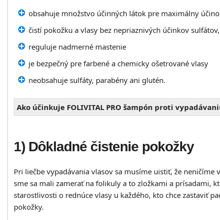
obsahuje množstvo účinných látok pre maximálny účino
čistí pokožku a vlasy bez nepriaznivých účinkov sulfátov
reguluje nadmerné mastenie
je bezpečný pre farbené a chemicky ošetrované vlasy
neobsahuje sulfáty, parabény ani glutén.
Ako účinkuje FOLIVITAL PRO šampón proti vypadávaniu
1) Dôkladné čistenie pokožky
Pri liečbe vypadávania vlasov sa musíme uistiť, že neničíme
sme sa mali zamerať na folikuly a to zložkami a prísadami,
starostlivosti o rednúce vlasy u každého, kto chce zastaviť pad
pokožky.