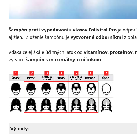
Šampón proti vypadávaniu vlasov Folivital Pro
je odpor
aj žien. Zloženie šampónu je
vytvorené odborníkmi
z obla
Vďaka celej škále účinných látok od
vitamínov, proteínov, 
vytvoriť
šampón s maximálnym účinkom
.
Výhody: