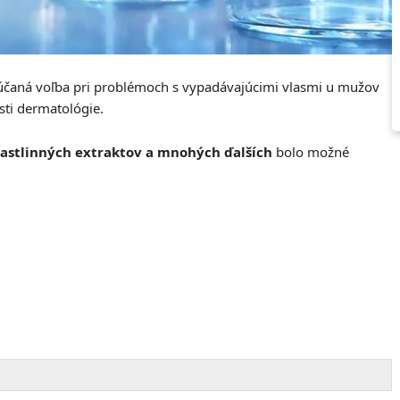
účaná voľba pri problémoch s vypadávajúcimi vlasmi u mužov
sti dermatológie.
rastlinných extraktov a mnohých ďalších
bolo možné