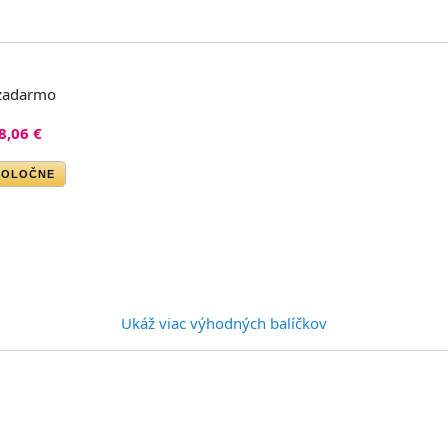
zadarmo
8,06 €
POLOČNE
Ukáž viac výhodných balíčkov