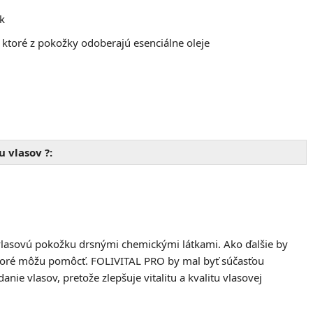
k
, ktoré z pokožky odoberajú esenciálne oleje
 vlasov ?:
 vlasovú pokožku drsnými chemickými látkami. Ako ďalšie by
 ktoré môžu pomôcť. FOLIVITAL PRO by mal byť súčasťou
anie vlasov, pretože zlepšuje vitalitu a kvalitu vlasovej