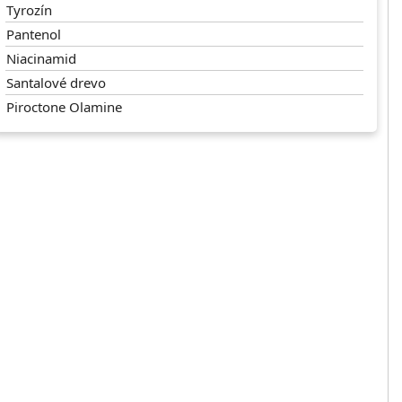
Tyrozín
Pantenol
Niacinamid
Santalové drevo
Piroctone Olamine