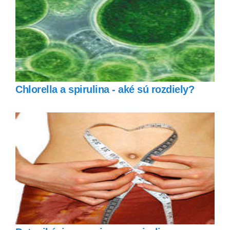
Chlorella a spirulina - aké sú rozdiely?