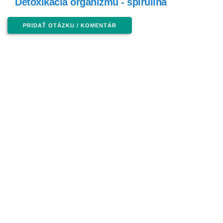
Detoxikácia organizmu - spirulina
PRIDAŤ OTÁZKU / KOMENTÁR