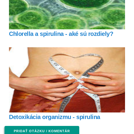
Chlorella a spirulina - aké sú rozdiely?
Detoxikácia organizmu - spirulina
PRIDAŤ OTÁZKU / KOMENTÁR