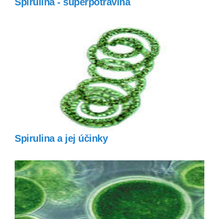
Spirulina - superpotravina
Spirulina a jej účinky