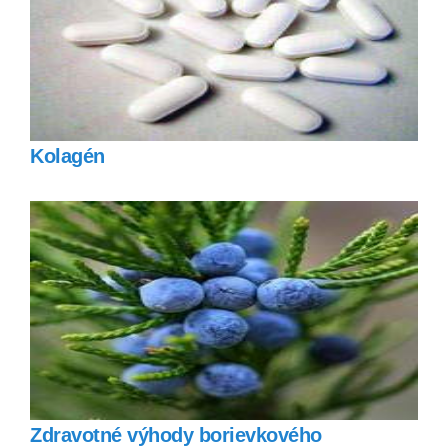
Kolagén
Zdravotné výhody borievkového